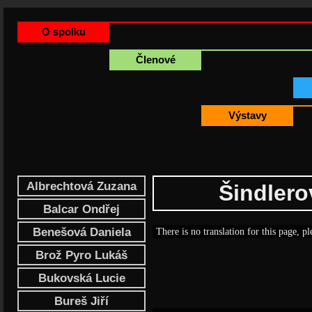
O spolku
Členové
Výstavy
Albrechtová Zuzana
Šindlero
Balcar Ondřej
Benešová Daniela
There is no translation for this page, pl
Brož Pyro Lukáš
Bukovská Lucie
Bureš Jiří