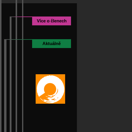
Více o členech
Aktuálně