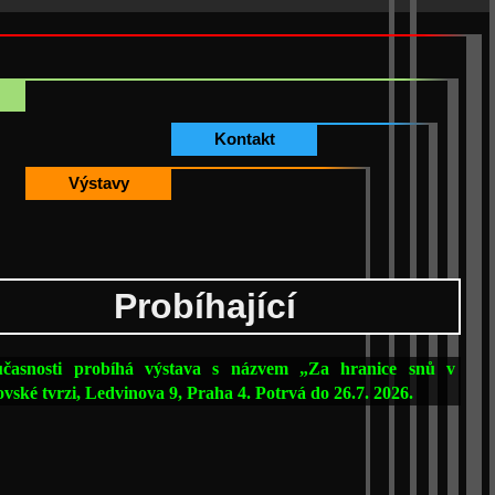
Kontakt
Výstavy
Probíhající
časnosti probíhá výstava s názvem „Za hranice snů v
ské tvrzi, Ledvinova 9, Praha 4. Potrvá do 26.7. 2026.