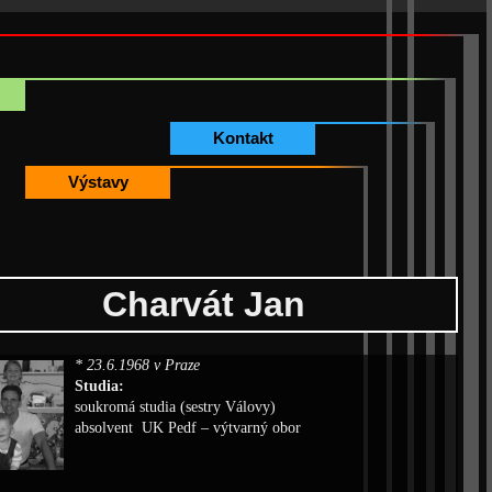
Kontakt
Výstavy
Charvát Jan
* 23.6.1968 v Praze
Studia:
soukromá studia (sestry Válovy)
absolvent UK Pedf – výtvarný obor