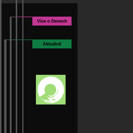
Více o členech
Aktuálně