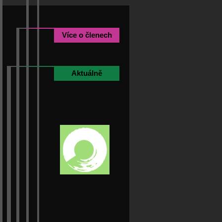
Více o členech
Aktuálně