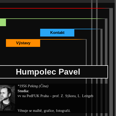
Kontakt
Výstavy
Humpolec Pavel
*1956 Peking (Čína)
Studia:
vv na PedFUK Praha – prof. Z. Sýkora, L. Leitgeb
Věnuje se malbě, grafice, fotografii.