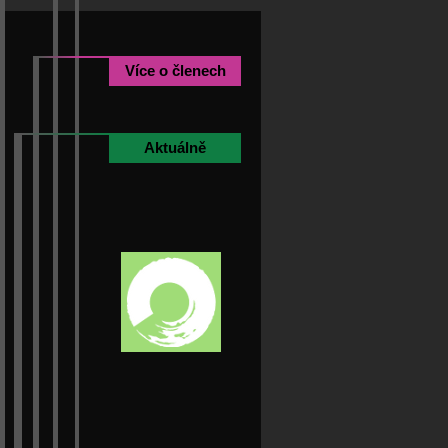
Více o členech
Aktuálně