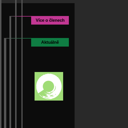
Více o členech
Aktuálně