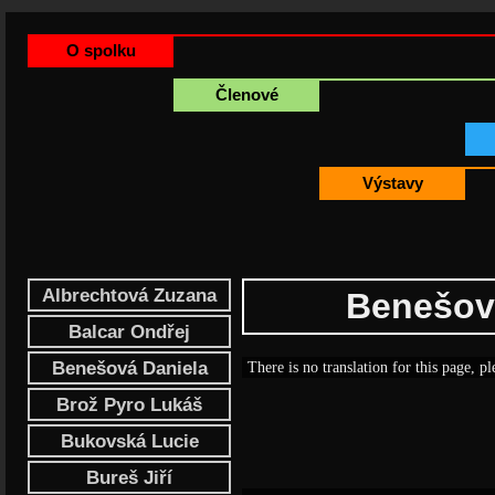
O spolku
Členové
Výstavy
Albrechtová Zuzana
Benešov
Balcar Ondřej
Benešová Daniela
There is no translation for this page, pl
Brož Pyro Lukáš
Bukovská Lucie
Bureš Jiří