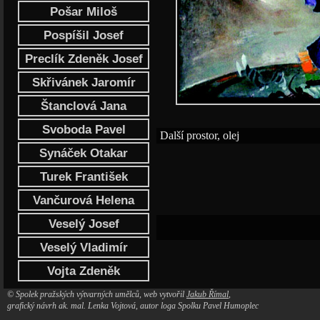
Pošar Miloš
Pospíšil Josef
Preclík Zdeněk Josef
Skřivánek Jaromír
Štanclová Jana
Svoboda Pavel
Další prostor, olej
Synáček Otakar
Turek František
Vančurová Helena
Veselý Josef
Veselý Vladimír
Vojta Zdeněk
© Spolek pražských výtvarných umělců, web vytvořil
Jakub Římal
,
grafický návrh ak. mal. Lenka Vojtová, autor loga Spolku Pavel Humoplec