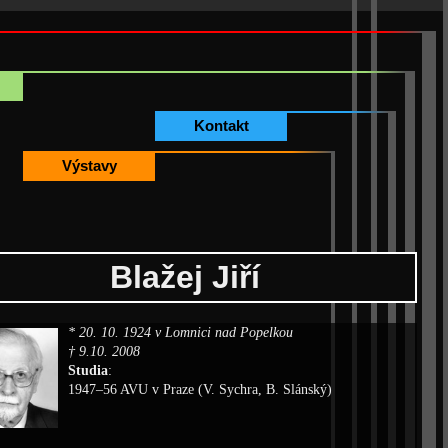
Kontakt
Výstavy
Blažej Jiří
* 20. 10. 1924 v Lomnici nad Popelkou
† 9.10. 2008
Studia
:
1947–56 AVU v Praze (V. Sychra, B. Slánský)