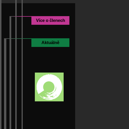
Více o členech
Aktuálně