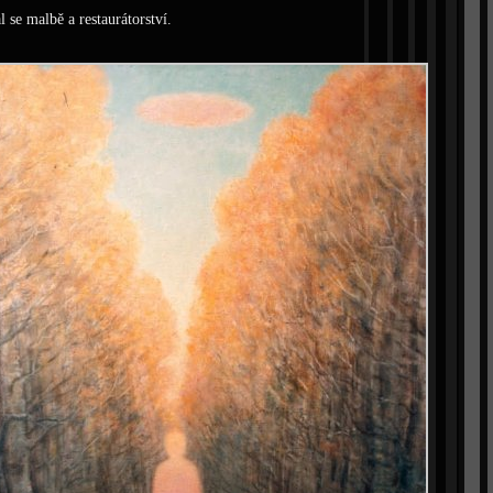
 se malbě a restaurátorství.