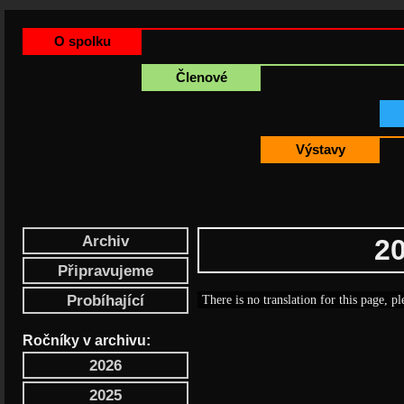
O spolku
Členové
Výstavy
Archiv
2
Připravujeme
Probíhající
There is no translation for this page, pl
Ročníky v archivu:
2026
2025