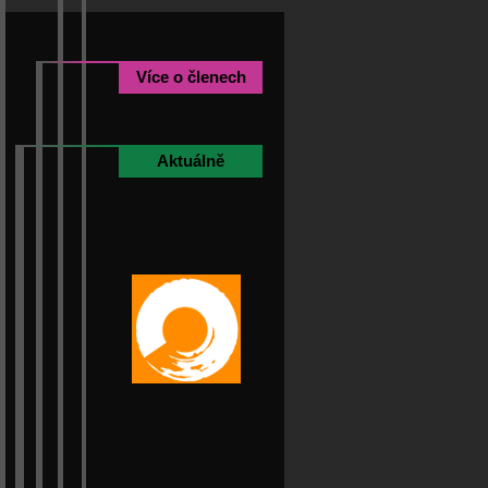
Více o členech
Aktuálně