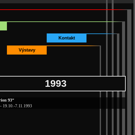
Kontakt
Výstavy
1993
rion 93“
– 19.10.-7.11.1993