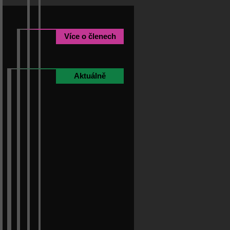
Více o členech
Aktuálně