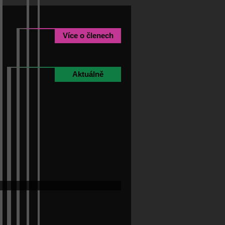
Více o členech
Aktuálně