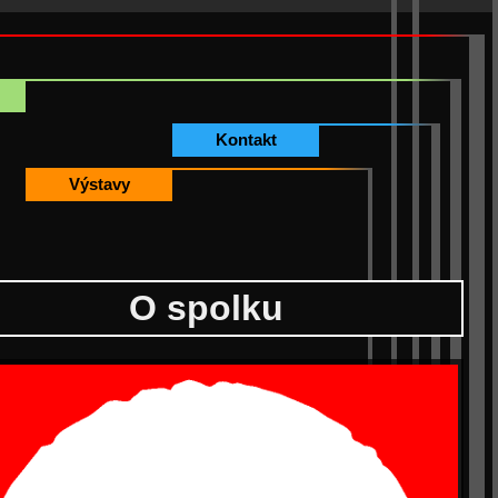
Kontakt
Výstavy
O spolku