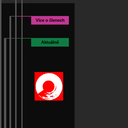
Více o členech
Aktuálně